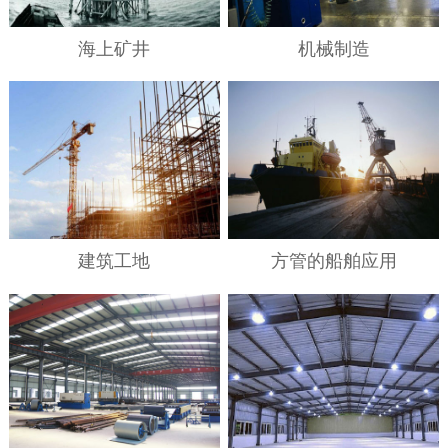
海上矿井
机械制造
建筑工地
方管的船舶应用