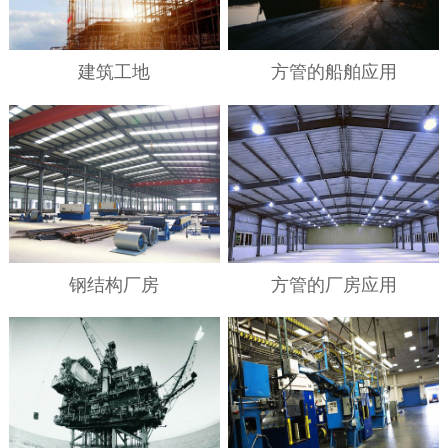
建筑工地
方管的船舶应用
钢结构厂房
方管的厂房应用