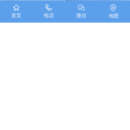
钢结构厂房
方管的厂房应用
首页
电话
微信
地图
已显示全部内容
关于我们
产品中心
资讯动态
工程案例
销售网络