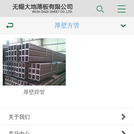
厚壁方管
厚壁焊管
关于我们
产品中心