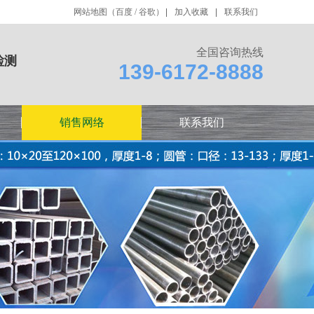
网站地图
（
百度
/
谷歌
）
加入收藏
联系我们
全国咨询热线
检测
139-6172-8888
销售网络
联系我们