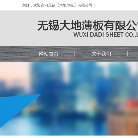
您好，欢迎访问无锡【大地薄板】有限公司！
网站首页
关于我们