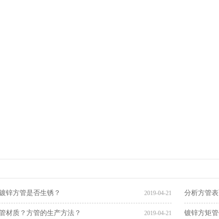
镀锌方管是否生锈？
分析方管表
2019-04-21
管材质？方管的生产方法？
镀锌方矩管
2019-04-21