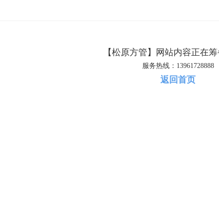
【松原方管】网站内容正在筹
服务热线：13961728888
返回首页