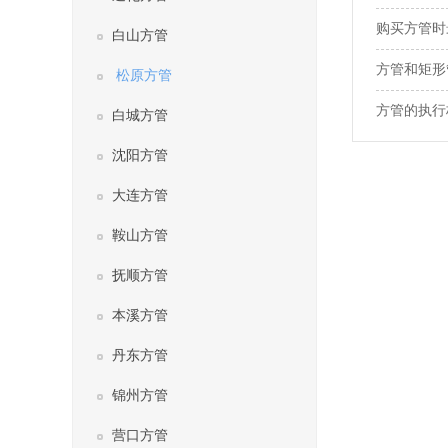
购买方管时
白山方管
方管和矩形
松原方管
方管的执行
白城方管
沈阳方管
大连方管
鞍山方管
抚顺方管
本溪方管
丹东方管
锦州方管
营口方管