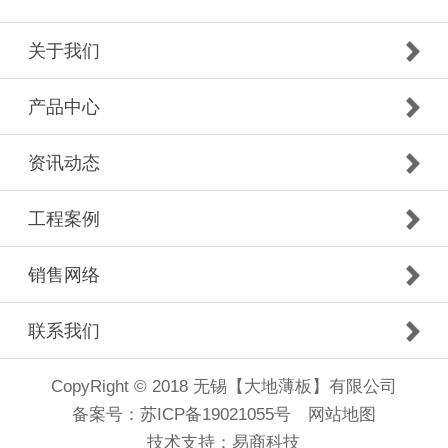
关于我们
产品中心
资讯动态
工程案例
销售网络
联系我们
CopyRight © 2018 无锡【大地薄板】有限公司
备案号：
苏ICP备19021055号
网站地图
技术支持：
易商科技