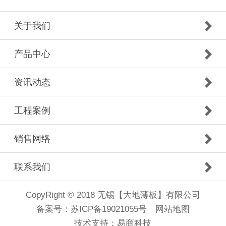
关于我们
产品中心
资讯动态
工程案例
销售网络
联系我们
CopyRight © 2018 无锡【大地薄板】有限公司
备案号：
苏ICP备19021055号
网站地图
技术支持：
易商科技